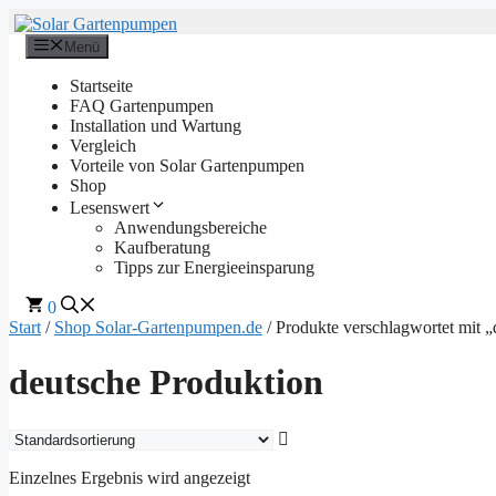
Zum
Inhalt
Menü
springen
Startseite
FAQ Gartenpumpen
Installation und Wartung
Vergleich
Vorteile von Solar Gartenpumpen
Shop
Lesenswert
Anwendungsbereiche
Kaufberatung
Tipps zur Energieeinsparung
0
Start
/
Shop Solar-Gartenpumpen.de
/ Produkte verschlagwortet mit 
deutsche Produktion
Einzelnes Ergebnis wird angezeigt