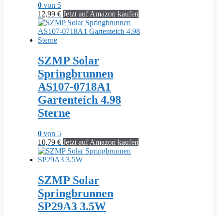
0
von 5
12,99
€
Jetzt auf Amazon kaufen
SZMP Solar
Springbrunnen
AS107-0718A1
Gartenteich 4.98
Sterne
0
von 5
10,79
€
Jetzt auf Amazon kaufen
SZMP Solar
Springbrunnen
SP29A3 3.5W