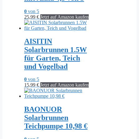
0
von 5
25,99
€
Jetzt auf Amazon kaufen
AISITIN
Solarbrunnen 1.5W
für Garten, Teich
und Vogelbad
0
von 5
15,99
€
Jetzt auf Amazon kaufen
BAONUOR
Solarbrunnen
Teichpumpe 10,98 €