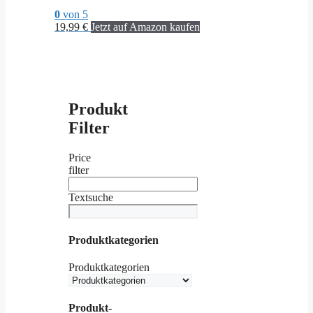
0
von 5
19,99
€
Jetzt auf Amazon kaufen
Produkt
Filter
Price
filter
Textsuche
Produktkategorien
Produktkategorien
Produkt-