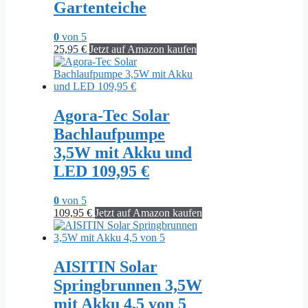
Gartenteiche
0
von 5
25,95
€
Jetzt auf Amazon kaufen
Agora-Tec Solar
Bachlaufpumpe
3,5W mit Akku und
LED 109,95 €
0
von 5
109,95
€
Jetzt auf Amazon kaufen
AISITIN Solar
Springbrunnen 3,5W
mit Akku 4,5 von 5