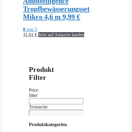
Ambitelligence
Tropfbewässerungsset
Mikro 4,6 m 9,99 €
0
von 5
31,01
€
Jetzt auf Amazon kaufen
Produkt
Filter
Price
filter
Textsuche
Produktkategorien