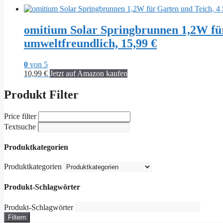
omitium Solar Springbrunnen 1,2W für
umweltfreundlich, 15,99 €
0
von 5
10,99
€
Jetzt auf Amazon kaufen
Produkt Filter
Price filter
Textsuche
Produktkategorien
Produktkategorien
Produkt-Schlagwörter
Produkt-Schlagwörter
Filtern