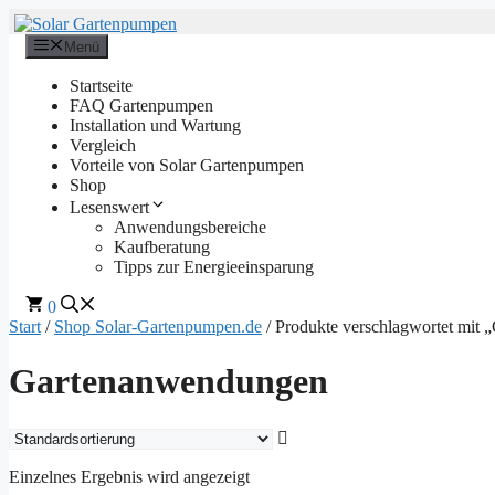
Zum
Inhalt
Menü
springen
Startseite
FAQ Gartenpumpen
Installation und Wartung
Vergleich
Vorteile von Solar Gartenpumpen
Shop
Lesenswert
Anwendungsbereiche
Kaufberatung
Tipps zur Energieeinsparung
0
Start
/
Shop Solar-Gartenpumpen.de
/ Produkte verschlagwortet mit
Gartenanwendungen
Einzelnes Ergebnis wird angezeigt