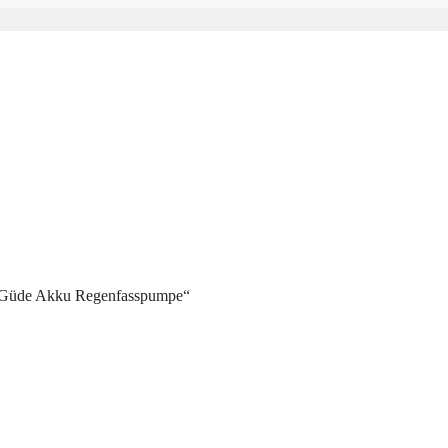
t „Güde Akku Regenfasspumpe“