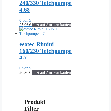
240/330 Teichpumpe
4.68
0
von 5
25,96
€
Jetzt auf Amazon kaufen
esotec Rimini
160/230 Teichpumpe
4.7
0
von 5
26,36
€
Jetzt auf Amazon kaufen
Produkt
Filter