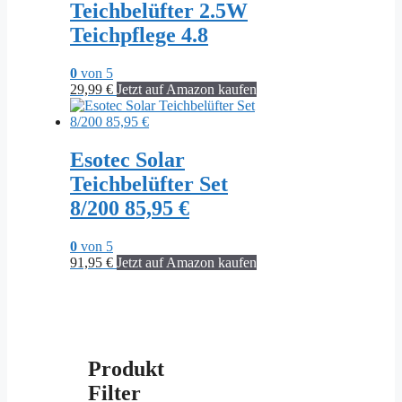
Teichbelüfter 2.5W
Teichpflege 4.8
0
von 5
29,99
€
Jetzt auf Amazon kaufen
Esotec Solar
Teichbelüfter Set
8/200 85,95 €
0
von 5
91,95
€
Jetzt auf Amazon kaufen
Produkt
Filter