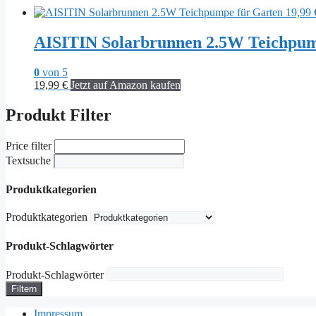
AISITIN Solarbrunnen 2.5W Teichpump
0
von 5
19,99
€
Jetzt auf Amazon kaufen
Produkt Filter
Price filter
Textsuche
Produktkategorien
Produktkategorien
Produkt-Schlagwörter
Produkt-Schlagwörter
Filtern
Impressum