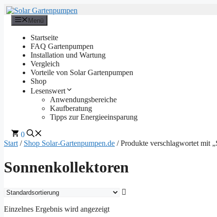
Zum
Inhalt
Menü
springen
Startseite
FAQ Gartenpumpen
Installation und Wartung
Vergleich
Vorteile von Solar Gartenpumpen
Shop
Lesenswert
Anwendungsbereiche
Kaufberatung
Tipps zur Energieeinsparung
0
Start
/
Shop Solar-Gartenpumpen.de
/ Produkte verschlagwortet mit 
Sonnenkollektoren
Einzelnes Ergebnis wird angezeigt