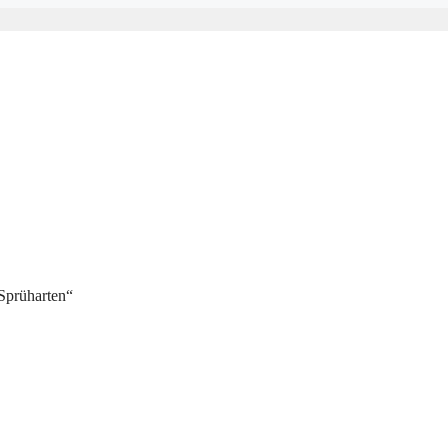
„Sprüharten“