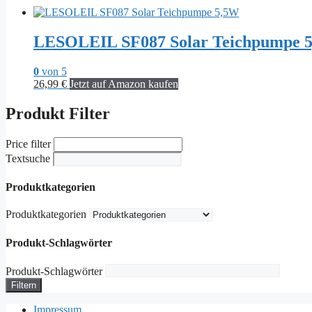
LESOLEIL SF087 Solar Teichpumpe 
0
von 5
26,99
€
Jetzt auf Amazon kaufen
Produkt Filter
Price filter
Textsuche
Produktkategorien
Produktkategorien
Produkt-Schlagwörter
Produkt-Schlagwörter
Filtern
Impressum