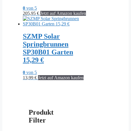
0
von 5
205,95
€
Jetzt auf Amazon kaufen
SZMP Solar
Springbrunnen
SP30B01 Garten
15,29 €
0
von 5
13,99
€
Jetzt auf Amazon kaufen
Produkt
Filter