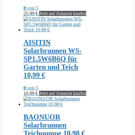
0
von 5
25,99
€
Jetzt auf Amazon kaufen
AISITIN
Solarbrunnen WS-
SP1.5W6B6Q für
Garten und Teich
10,99 €
0
von 5
16,99
€
Jetzt auf Amazon kaufen
BAONUOR
Solarbrunnen
Teichpumpe 10,98 €