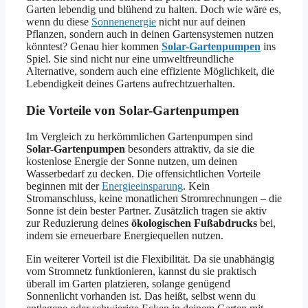
Garten lebendig und blühend zu halten. Doch wie wäre es,
wenn du diese
Sonnenenergie
nicht nur auf deinen
Pflanzen, sondern auch in deinen Gartensystemen nutzen
könntest? Genau hier kommen
Solar-Gartenpumpen
ins
Spiel. Sie sind nicht nur eine umweltfreundliche
Alternative, sondern auch eine effiziente Möglichkeit, die
Lebendigkeit deines Gartens aufrechtzuerhalten.
Die Vorteile von Solar-Gartenpumpen
Im Vergleich zu herkömmlichen Gartenpumpen sind
Solar-Gartenpumpen
besonders attraktiv, da sie die
kostenlose Energie der Sonne nutzen, um deinen
Wasserbedarf zu decken. Die offensichtlichen Vorteile
beginnen mit der
Energieeinsparung
. Kein
Stromanschluss, keine monatlichen Stromrechnungen – die
Sonne ist dein bester Partner. Zusätzlich tragen sie aktiv
zur Reduzierung deines
ökologischen Fußabdrucks
bei,
indem sie erneuerbare Energiequellen nutzen.
Ein weiterer Vorteil ist die Flexibilität. Da sie unabhängig
vom Stromnetz funktionieren, kannst du sie praktisch
überall im Garten platzieren, solange genügend
Sonnenlicht vorhanden ist. Das heißt, selbst wenn du