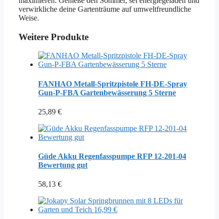
maximieren. Genieße den Sommer, sei energiegeladen und
verwirkliche deine Gartenträume auf umweltfreundliche
Weise.
Weitere Produkte
FANHAO Metall-Spritzpistole FH-DE-Spray
Gun-P-FBA Gartenbewässerung 5 Sterne
25,89
€
Güde Akku Regenfasspumpe RFP 12-201-04
Bewertung gut
58,13
€