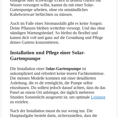
entlegene oder schwierige Ecken in deinem Garten mit
Wasser versorgen willst, kannst du mit einer Solar-
Gartenpumpe arbeiten, ohne ein umständliches
Kabelwirrwarr befürchten zu müssen.
Auch im Falle eines Stromausfalls gibt es keine Sorgen:
Deine Pflanzen bleiben weiterhin versorgt. Und das ohne
ständigen Wartungsbedarf. So bleibst du flexibel und
kannst dich voll und ganz auf die Gestaltung und Pflege
deines Gartens konzentrieren.
Installation und Pflege einer Solar-
Gartenpumpe
Die Installation einer
Solar-Gartenpumpe
ist
unkompliziert und erfordert keine teuren Fachkenntnisse.
Die meisten Modelle kommen mit einer detaillierten
Anleitung, die es dir ermöglicht, die Pumpe selbst
einzubauen. Du solltest jedoch darauf achten, dass du das
Panel an einem Ort anbringst, der täglich mehreren
Stunden Sonnenlicht ausgesetzt ist, um optimale
Leistung
zu erzielen.
Nach der Installation musst du nur wenig tun. Die
Hauptaufgabe besteht darin, sicherzustellen, dass die