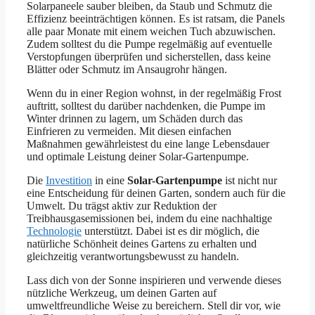
Solarpaneele sauber bleiben, da Staub und Schmutz die
Effizienz beeinträchtigen können. Es ist ratsam, die Panels
alle paar Monate mit einem weichen Tuch abzuwischen.
Zudem solltest du die Pumpe regelmäßig auf eventuelle
Verstopfungen überprüfen und sicherstellen, dass keine
Blätter oder Schmutz im Ansaugrohr hängen.
Wenn du in einer Region wohnst, in der regelmäßig Frost
auftritt, solltest du darüber nachdenken, die Pumpe im
Winter drinnen zu lagern, um Schäden durch das
Einfrieren zu vermeiden. Mit diesen einfachen
Maßnahmen gewährleistest du eine lange Lebensdauer
und optimale Leistung deiner Solar-Gartenpumpe.
Die
Investition
in eine
Solar-Gartenpumpe
ist nicht nur
eine Entscheidung für deinen Garten, sondern auch für die
Umwelt. Du trägst aktiv zur Reduktion der
Treibhausgasemissionen bei, indem du eine nachhaltige
Technologie
unterstützt. Dabei ist es dir möglich, die
natürliche Schönheit deines Gartens zu erhalten und
gleichzeitig verantwortungsbewusst zu handeln.
Lass dich von der Sonne inspirieren und verwende dieses
nützliche Werkzeug, um deinen Garten auf
umweltfreundliche Weise zu bereichern. Stell dir vor, wie