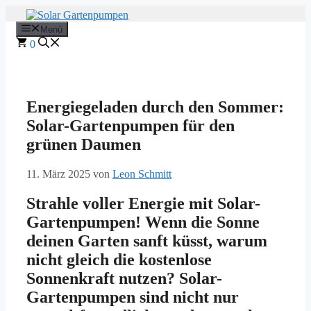
Zum
Inhalt
Menü
springen
0
Energiegeladen durch den Sommer:
Solar-Gartenpumpen für den
grünen Daumen
11. März 2025
von
Leon Schmitt
Strahle voller Energie mit Solar-
Gartenpumpen! Wenn die Sonne
deinen Garten sanft küsst, warum
nicht gleich die kostenlose
Sonnenkraft nutzen? Solar-
Gartenpumpen sind nicht nur