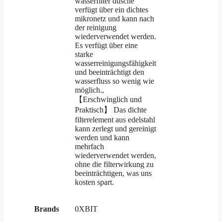
wasserfilter dusche
verfügt über ein dichtes
mikronetz und kann nach
der reinigung
wiederverwendet werden.
Es verfügt über eine
starke
wasserreinigungsfähigkeit
und beeinträchtigt den
wasserfluss so wenig wie
möglich.,
【Erschwinglich und
Praktisch】 Das dichte
filterelement aus edelstahl
kann zerlegt und gereinigt
werden und kann
mehrfach
wiederverwendet werden,
ohne die filterwirkung zu
beeinträchtigen, was uns
kosten spart.
Brands
0XBIT