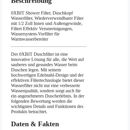
Beschreibung
0XBIT Shower Filter, Duschkopf
Wasserfilter, Wiederverwendbarer Filter
mit 1/2 Zoll Innen und Außengewinde,
Filtert Effektiv Verunreinigungen,
Wassersystem-Vorfilter für
Warmwasserbereiter
Der 0XBIT Duschfilter ist eine
innovative Lösung für alle, die Wert auf
sauberes und gesundes Wasser beim
Duschen legen. Mit seinem
hochwertigen Edelstahl-Design und der
effektiven Filtertechnologie bietet dieser
Wasserfilter nicht nur eine verbesserte
Wasserqualität, sondern sorgt auch für
ein angenehmeres Duscherlebnis. In der
folgenden Bewertung werden die
wichtigsten Details und Funktionen des
Produkts betrachtet.
Daten & Fakten