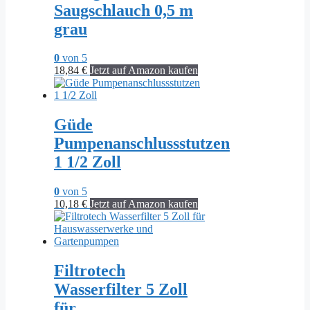
Saugschlauch 0,5 m
grau
0
von 5
18,84
€
Jetzt auf Amazon kaufen
Güde
Pumpenanschlussstutzen
1 1/2 Zoll
0
von 5
10,18
€
Jetzt auf Amazon kaufen
Filtrotech
Wasserfilter 5 Zoll
für