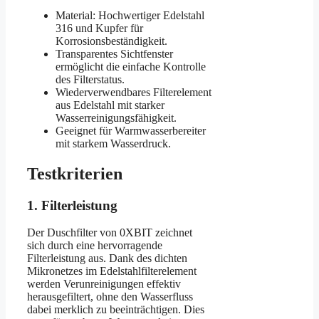
Material: Hochwertiger Edelstahl
316 und Kupfer für
Korrosionsbeständigkeit.
Transparentes Sichtfenster
ermöglicht die einfache Kontrolle
des Filterstatus.
Wiederverwendbares Filterelement
aus Edelstahl mit starker
Wasserreinigungsfähigkeit.
Geeignet für Warmwasserbereiter
mit starkem Wasserdruck.
Testkriterien
1. Filterleistung
Der Duschfilter von 0XBIT zeichnet
sich durch eine hervorragende
Filterleistung aus. Dank des dichten
Mikronetzes im Edelstahlfilterelement
werden Verunreinigungen effektiv
herausgefiltert, ohne den Wasserfluss
dabei merklich zu beeinträchtigen. Dies