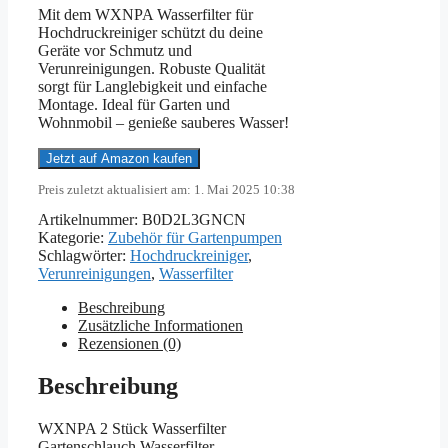
Mit dem WXNPA Wasserfilter für
Hochdruckreiniger schützt du deine
Geräte vor Schmutz und
Verunreinigungen. Robuste Qualität
sorgt für Langlebigkeit und einfache
Montage. Ideal für Garten und
Wohnmobil – genieße sauberes Wasser!
Jetzt auf Amazon kaufen
Preis zuletzt aktualisiert am: 1. Mai 2025 10:38
Artikelnummer:
B0D2L3GNCN
Kategorie:
Zubehör für Gartenpumpen
Schlagwörter:
Hochdruckreiniger
,
Verunreinigungen
,
Wasserfilter
Beschreibung
Zusätzliche Informationen
Rezensionen (0)
Beschreibung
WXNPA 2 Stück Wasserfilter
Gartenschlauch,Wasserfilter