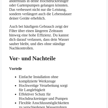
andernfalls in deine Hochdruckreiniger
oder Gartenpumpen gelangen könnten.
Das verbessert nicht nur die Leistung,
sondern verlängert auch die Lebensdauer
deiner Geräte erheblich.
Auch bei häufigem Gebrauch zeigt der
Filter über einen längeren Zeitraum
hinweg eine hohe Effizienz. Du kannst
dich darauf verlassen, dass dein Wasser
sauber bleibt, und dies ohne ständige
Nachkontrollen.
Vor- und Nachteile
Vorteile
Einfache Installation ohne
komplizierte Werkzeuge
Hochwertige Verarbeitung sorgt
für Langlebigkeit
Effektiver Schutz für
Hochdruckreiniger und Pumpen
Flexible Anschlussmöglichkeiten
zu verschiedenen Wasserrohren